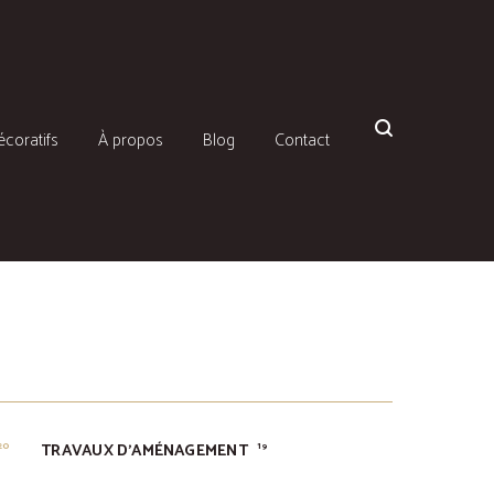
écoratifs
À propos
Blog
Contact
TRAVAUX D'AMÉNAGEMENT
20
19