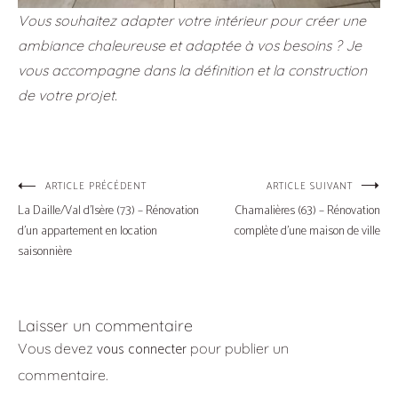
Vous souhaitez adapter votre intérieur pour créer une
ambiance chaleureuse et adaptée à vos besoins ? Je
vous accompagne dans la définition et la construction
de votre projet.
Navigation
ARTICLE PRÉCÉDENT
ARTICLE SUIVANT
La Daille/Val d’Isère (73) – Rénovation
Chamalières (63) – Rénovation
de
d’un appartement en location
complète d’une maison de ville
saisonnière
l’article
Laisser un commentaire
vous connecter
Vous devez
pour publier un
commentaire.