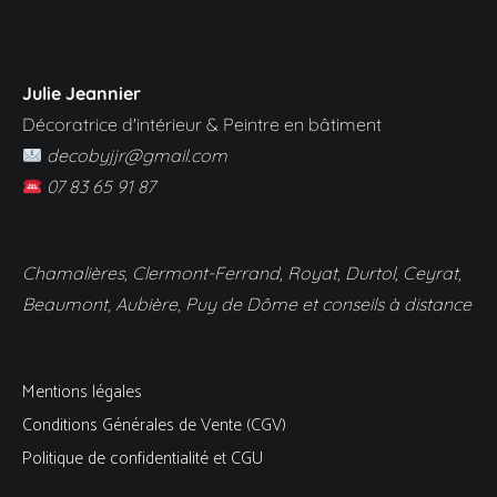
Julie Jeannier
Décoratrice d'intérieur & Peintre en bâtiment
decobyjjr@gmail.com
07 83 65 91 87
Chamalières, Clermont-Ferrand, Royat, Durtol, Ceyrat,
Beaumont, Aubière, Puy de Dôme et conseils à distance
Mentions légales
Conditions Générales de Vente (CGV)
Politique de confidentialité et CGU