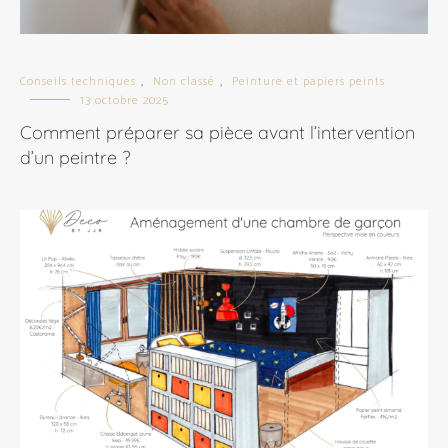
Conseils techniques
Non classé
Peinture et papiers peints
,
,
13 octobre 2025
Comment préparer sa pièce avant l’intervention
d’un peintre ?