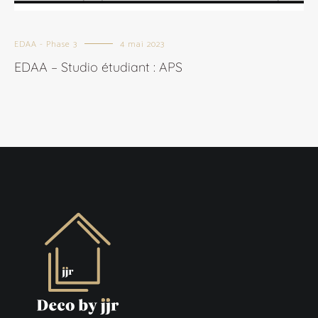
EDAA - Phase 3
4 mai 2023
EDAA – Studio étudiant : APS