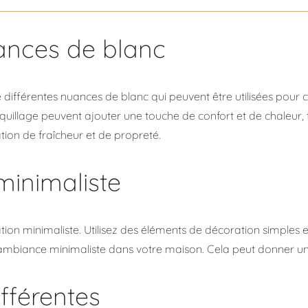
uances de blanc
e différentes nuances de blanc qui peuvent être utilisées pour
coquillage peuvent ajouter une touche de confort et de chaleur,
on de fraîcheur et de propreté.
inimaliste
ation minimaliste. Utilisez des éléments de décoration simpl
ambiance minimaliste dans votre maison. Cela peut donner une 
ifférentes