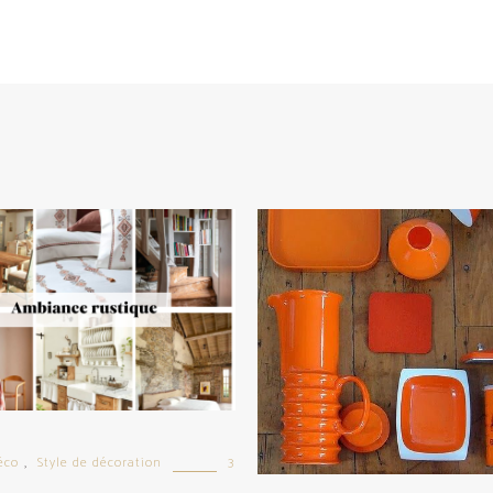
éco
Style de décoration
3
,