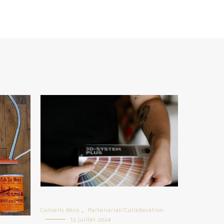
Conseils déco
Partenariat/Collaboration
,
12 juillet 2024