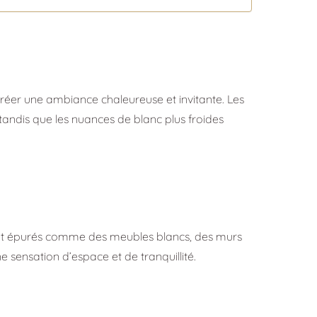
 créer une ambiance chaleureuse et invitante. Les
 tandis que les nuances de blanc plus froides
es et épurés comme des meubles blancs, des murs
sensation d’espace et de tranquillité.