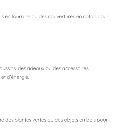
pis en fourrure ou des couvertures en coton pour
 coussins, des rideaux ou des accessoires
et d’énergie.
me des plantes vertes ou des objets en bois pour