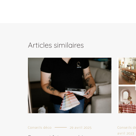
Articles similaires
Conseils déco
29 avril 2025
Conseils d
avril 2023