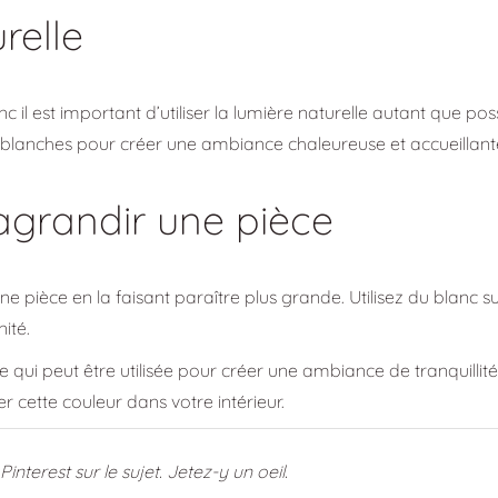
urelle
c il est important d’utiliser la lumière naturelle autant que pos
 blanches pour créer une ambiance chaleureuse et accueillant
 agrandir une pièce
pièce en la faisant paraître plus grande. Utilisez du blanc sur
ité.
te qui peut être utilisée pour créer une ambiance de tranquilli
 cette couleur dans votre intérieur.
nterest sur le sujet. Jetez-y un oeil.