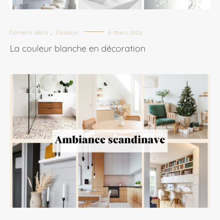
Conseils déco
Couleur
6 mars 2023
,
La couleur blanche en décoration