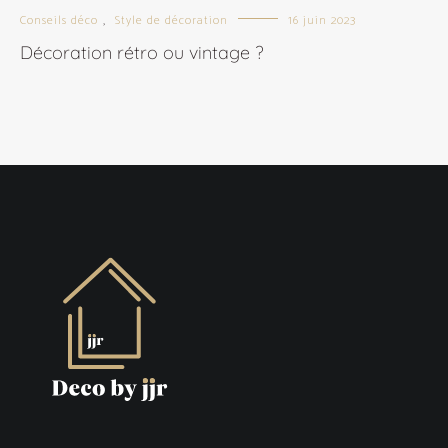
Conseils déco
Style de décoration
16 juin 2023
,
Décoration rétro ou vintage ?