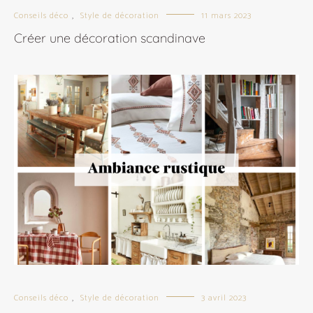
Conseils déco
Style de décoration
11 mars 2023
,
Créer une décoration scandinave
Conseils déco
Style de décoration
3 avril 2023
,