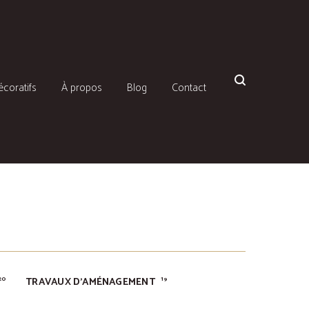
écoratifs
À propos
Blog
Contact
TRAVAUX D'AMÉNAGEMENT
20
19