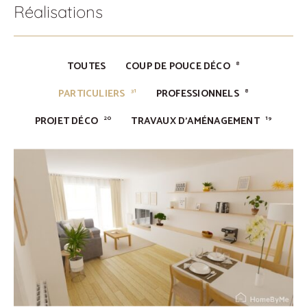
Réalisations
TOUTES
COUP DE POUCE DÉCO
8
PARTICULIERS
PROFESSIONNELS
31
8
PROJET DÉCO
TRAVAUX D'AMÉNAGEMENT
20
19