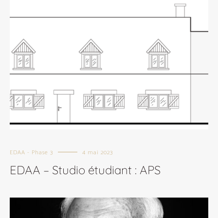
EDAA - Phase 3
4 mai 2023
EDAA – Studio étudiant : APS