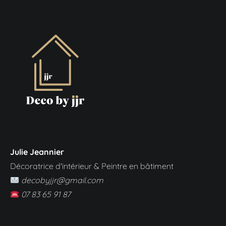
Julie Jeannier
Décoratrice d'intérieur & Peintre en bâtiment
decobyjjr@gmail.com
07 83 65 91 87