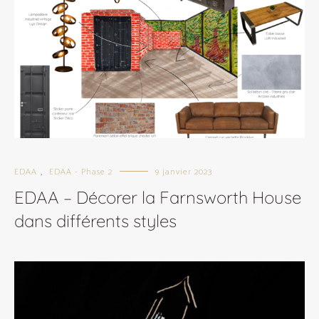
EDAA
EDAA - Phase 2
9 janvier 2023
,
EDAA – Décorer la Farnsworth House
dans différents styles