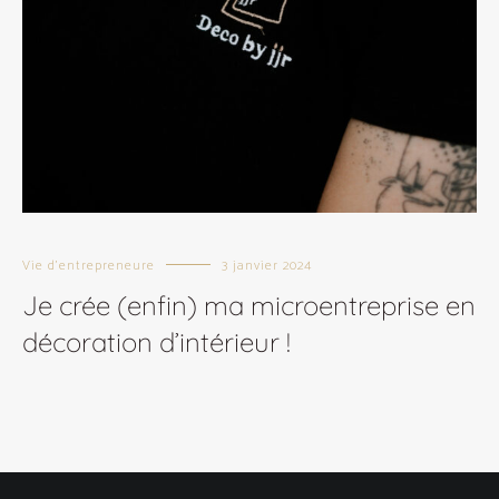
Vie d'entrepreneure
3 janvier 2024
Je crée (enfin) ma microentreprise en
décoration d’intérieur !