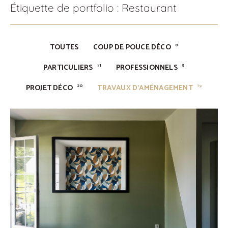
Étiquette de portfolio : Restaurant
TOUTES
COUP DE POUCE DÉCO
8
PARTICULIERS
PROFESSIONNELS
31
8
PROJET DÉCO
TRAVAUX D'AMÉNAGEMENT
20
19