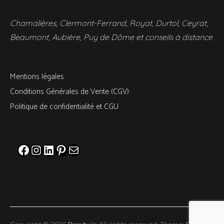
Chamalières, Clermont-Ferrand, Royat, Durtol, Ceyrat,
Beaumont, Aubière, Puy de Dôme et conseils à distance
Mentions légales
Conditions Générales de Vente (CGV)
Politique de confidentialité et CGU
Facebook
Instagram
LinkedIn
Pinterest
E-mail