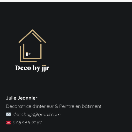
Julie Jeannier
Décoratrice d'intérieur & Peintre en bâtiment
decobyjjr@gmail.com
07 83 65 91 87