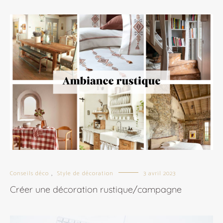
Conseils déco
Style de décoration
3 avril 2023
,
Créer une décoration rustique/campagne